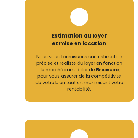
Estimation du loyer
et mise en location
Nous vous fournissons une estimation
précise et réaliste du loyer en fonction
du marché immobilier de
Bressuire
,
pour vous assurer de la compétitivité
de votre bien tout en maximisant votre
rentabilité.