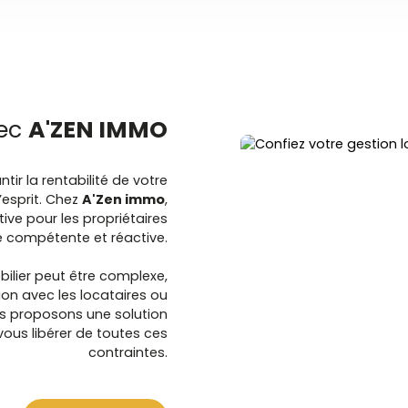
vec
A'ZEN IMMO
tir la rentabilité de votre
’esprit. Chez
A'Zen immo
,
ive pour les propriétaires
e compétente et réactive.
ilier peut être complexe,
tion avec les locataires ou
us proposons une solution
vous libérer de toutes ces
contraintes.