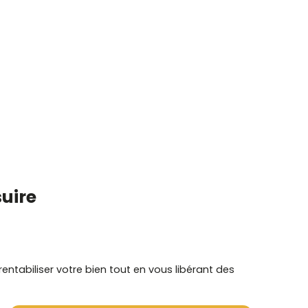
uire
ntabiliser votre bien tout en vous libérant des