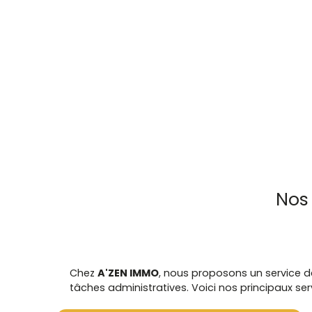
Nos 
Chez
A'ZEN IMMO
, nous proposons un service de
tâches administratives. Voici nos principaux serv