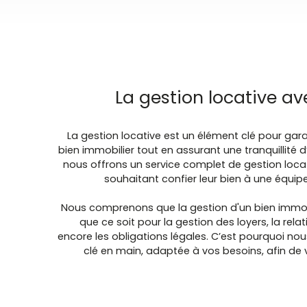
La gestion locative a
La gestion locative est un élément clé pour garan
bien immobilier tout en assurant une tranquillité d
nous offrons un service complet de gestion locat
souhaitant confier leur bien à une équip
Nous comprenons que la gestion d'un bien immob
que ce soit pour la gestion des loyers, la rela
encore les obligations légales. C’est pourquoi no
clé en main, adaptée à vos besoins, afin de 