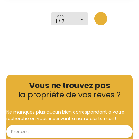
chambre. Une cave, un garage et un jardin
complète également ce bien
Page
1 / 7
Vous ne trouvez pas
la propriété de vos rêves ?
Ne manquez plus aucun bien correspondant à votre
recherche en vous inscrivant à notre alerte mail !
Prénom