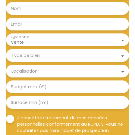
Nom
Email
Type d'offre
Vente
Type de bien
Localisation
Budget max (€)
Surface min (m²)
J'accepte le traitement de mes données
personnelles conformément au RGPD. Si vous ne
souhaitez pas faire l'objet de prospection