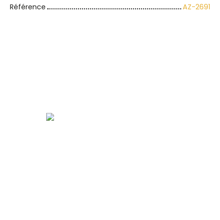
Référence
AZ-2691