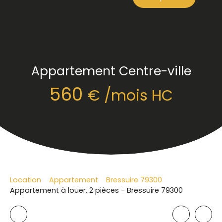
Appartement Centre-ville
560
€ /mois HC
Location
Appartement
Bressuire 79300
Appartement à louer, 2 pièces - Bressuire 79300