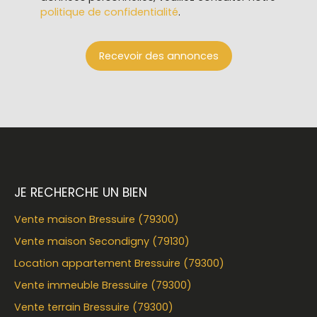
politique de confidentialité
.
Recevoir des annonces
JE RECHERCHE UN BIEN
Vente maison Bressuire (79300)
Vente maison Secondigny (79130)
Location appartement Bressuire (79300)
Vente immeuble Bressuire (79300)
Vente terrain Bressuire (79300)