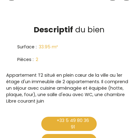
Descriptif
du bien
Surface
:
33.95
m²
Pièces
:
2
Appartement T2 situé en plein cœur de la ville au 1er
étage d'un immeuble de 2 appartements. Il comprend
un séjour avec cuisine aménagée et équipée (hotte,
plaque, four), une salle d'eau avec WC, une chambre
Libre courant juin
+33 5 49 80 36
91