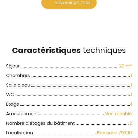
Envoyer un mail
Caractéristiques
techniques
Séjour
20
m²
Chambres
1
Salle d'eau
1
WC
1
Étage
1
Ameublement
Non meublé
Nombre d'étages du bâtiment
2
Localisation
Bressuire 79300