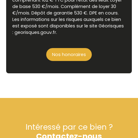
comprenant 102 € TTC pour l'état des lieux. Loyer
de base 530 €/mois. Complément de loyer 30
€/mois. Dépôt de garantie 530 €. DPE en cours.
Les informations sur les risques auxquels ce bien
est exposé sont disponibles sur le site Géorisques
: georisques.gouv.fr.
Nos honoraires
Intéressé par ce bien ?
Contactez-nous