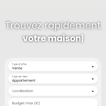
Trouvez rapidement
votre terr
|
Type d'offre
Vente
Type de bien
Appartement
Localisation
Budget max (€)