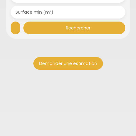
Surface min (m²)
Rechercher
Demander une estimation