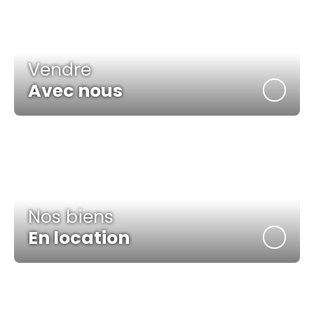
Vendre
Avec nous
Nos biens
En location