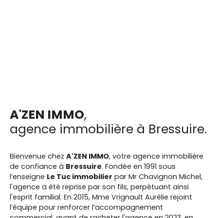
A'ZEN IMMO
,
agence immobilière à Bressuire.
Bienvenue chez
A'ZEN IMMO
, votre agence immobilière
de confiance à
Bressuire
. Fondée en 1991 sous
l’enseigne
Le Tuc immobilier
par Mr Chavignon Michel,
l'agence a été reprise par son fils, perpétuant ainsi
l'esprit familial. En 2015, Mme Vrignault Aurélie rejoint
l’équipe pour renforcer l’accompagnement
commercial, avant de racheter l'agence en 2023, en