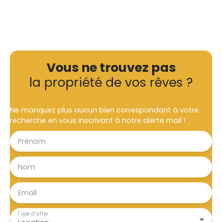
Vous ne trouvez pas
la propriété de vos rêves ?
Ne manquez plus aucun bien correspondant à votre
recherche en vous inscrivant à notre alerte mail !
Prénom
Nom
Email
Type d'offre