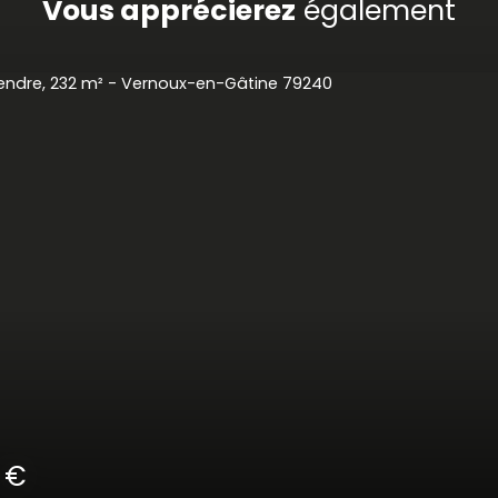
Vous apprécierez
également
0
€