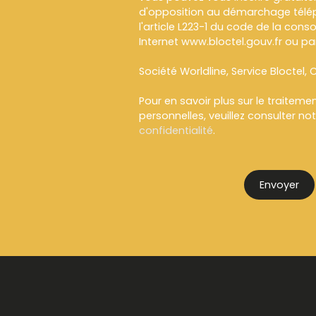
d'opposition au démarchage télép
l'article L223-1 du code de la cons
Internet www.bloctel.gouv.fr ou par
Société Worldline, Service Bloctel, C
Pour en savoir plus sur le traitem
personnelles, veuillez consulter no
confidentialité
.
Envoyer