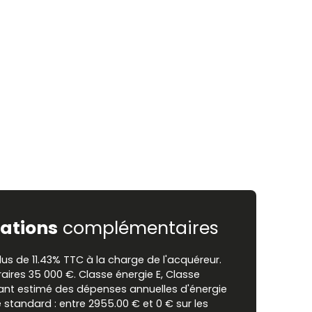
ations
complémentaires
lus de 11.43% TTC à la charge de l'acquéreur.
raires 35 000 €. Classe énergie E, Classe
ant estimé des dépenses annuelles d'énergie
standard : entre 2955.00 € et 0 € sur les