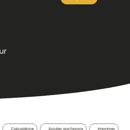
ur
Calculatrice
Ajouter aux favoris
Imprimer