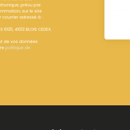
honique, prévu par
ommation, sur le site
 courrier adressé à :
S 61311, 41013 BLOIS CEDEX.
ent de vos données
tre
politique de