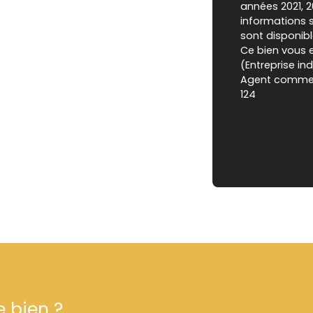
années 2021, 
informations s
sont disponibl
Ce bien vous 
(Entreprise ind
Agent commerci
124
e bien ?