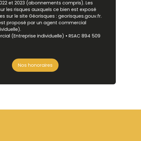
2022 et 2023 (abonnements compris). Les
ur les risques auxquels ce bien est exposé
es sur le site Géorisques : georisques.gouv.fr.
est proposé par un agent commercial
ividuelle).
al (Entreprise individuelle) • RSAC 894 509
Nos honoraires