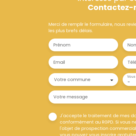
Contactez-
Merci de remplir le formulaire, nous re
les plus brefs délais.
Prénom
No
Email
Tél
Vous 
Votre commune
-
Votre message
J'accepte le traitement de mes d
conformément au RGPD. Si vous ne
l'objet de prospection commercial
vous pouvez vous inscrire gratuitem