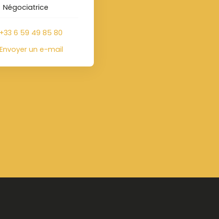
Négociatrice
+33 6 59 49 85 80
Envoyer un e-mail