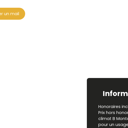
r un mail
Inform
Honoraires inc
Prix hors hono
climat B Mont
pour un usage 