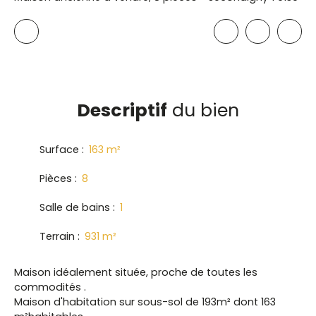
Descriptif
du bien
Surface
:
163
m²
Pièces
:
8
Salle de bains
:
1
Terrain
:
931
m²
Maison idéalement située, proche de toutes les
commodités .
Maison d'habitation sur sous-sol de 193m² dont 163