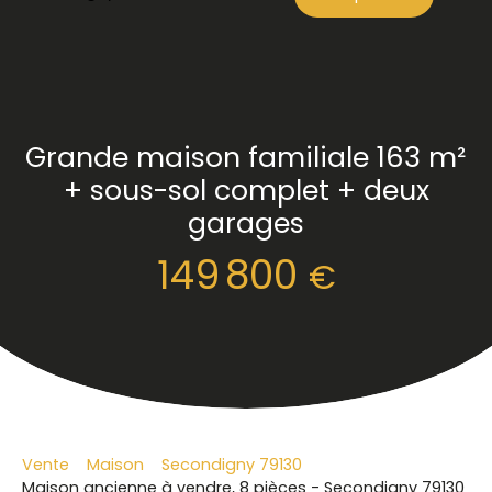
Grande maison familiale 163 m²
+ sous-sol complet + deux
garages
149 800
€
Vente
Maison
Secondigny 79130
Maison ancienne à vendre, 8 pièces - Secondigny 79130