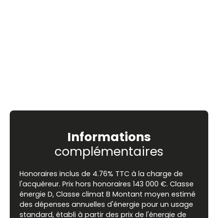
Informations
complémentaires
Honoraires inclus de 4.76% TTC à la charge de
l'acquéreur. Prix hors honoraires 143 000 €. Classe
énergie D, Classe climat B Montant moyen estimé
des dépenses annuelles d'énergie pour un usage
standard, établi à partir des prix de l'énergie de