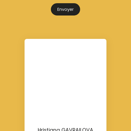
Envoyer
Hristiana GAVRAILOVA