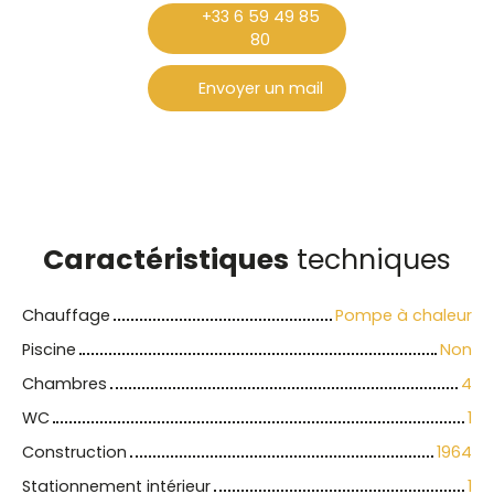
+33 6 59 49 85
80
Envoyer un mail
Caractéristiques
techniques
Chauffage
Pompe à chaleur
Piscine
Non
Chambres
4
WC
1
Construction
1964
Stationnement intérieur
1