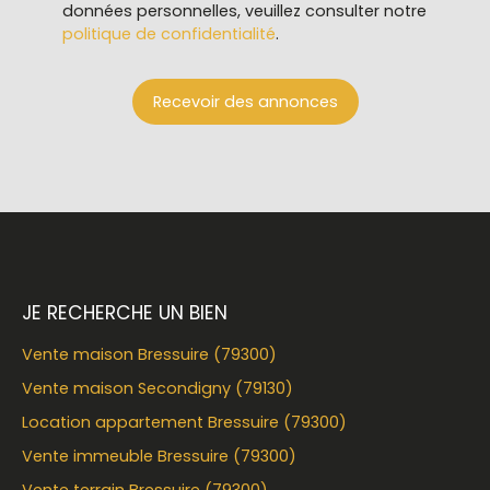
données personnelles, veuillez consulter notre
politique de confidentialité
.
Recevoir des annonces
JE RECHERCHE UN BIEN
Vente maison Bressuire (79300)
Vente maison Secondigny (79130)
Location appartement Bressuire (79300)
Vente immeuble Bressuire (79300)