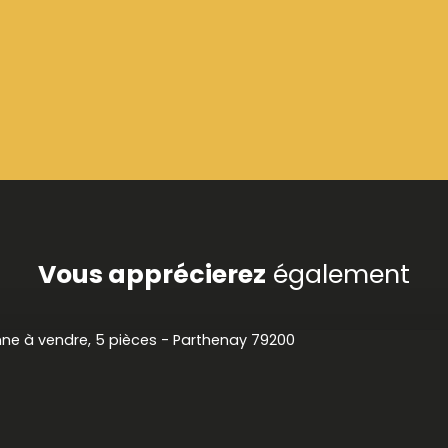
Vous apprécierez
également
Spé