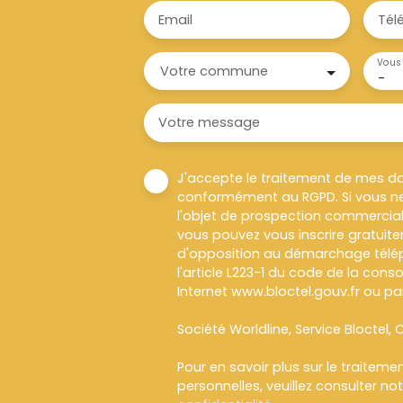
Email
Tél
Vous 
Votre commune
-
Votre message
J'accepte le traitement de mes d
conformément au RGPD. Si vous ne
l'objet de prospection commercial
vous pouvez vous inscrire gratuitem
d'opposition au démarchage télép
l'article L223-1 du code de la cons
Internet www.bloctel.gouv.fr ou par
Société Worldline, Service Bloctel, C
Pour en savoir plus sur le traitem
personnelles, veuillez consulter no