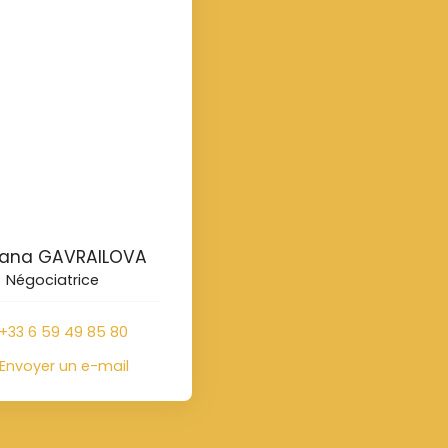
tiana GAVRAILOVA
Négociatrice
+33 6 59 49 85 80
Envoyer un e-mail