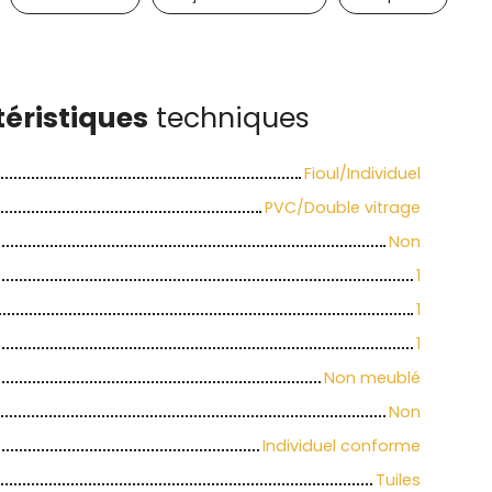
éristiques
techniques
Fioul/Individuel
PVC/Double vitrage
Non
1
1
1
Non meublé
Non
Individuel conforme
Tuiles