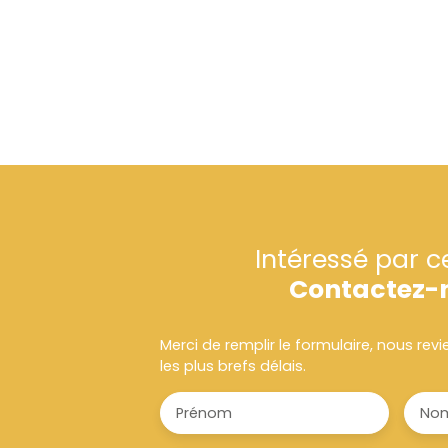
Intéressé par c
Contactez-
Merci de remplir le formulaire, nous re
les plus brefs délais.
Prénom
No