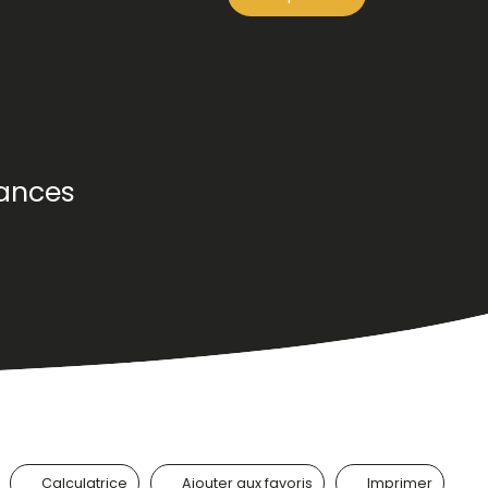
dances
Calculatrice
Ajouter aux favoris
Imprimer