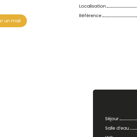
Localisation
Référence
r un mail
Séjour
Salle d’eau