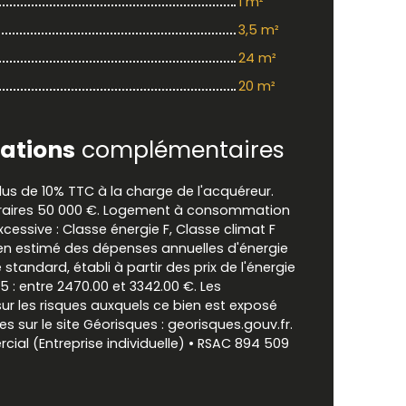
1 m²
3,5 m²
24 m²
20 m²
ations
complémentaires
lus de 10% TTC à la charge de l'acquéreur.
oraires 50 000 €. Logement à consommation
cessive : Classe énergie F, Classe climat F
 estimé des dépenses annuelles d'énergie
standard, établi à partir des prix de l'énergie
5 : entre 2470.00 et 3342.00 €. Les
ur les risques auxquels ce bien est exposé
es sur le site Géorisques : georisques.gouv.fr.
al (Entreprise individuelle) • RSAC 894 509