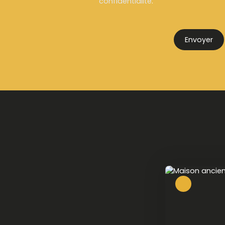
confidentialité
.
Envoyer