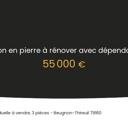
n en pierre à rénover avec dépen
55 000
€
duelle à vendre, 3 pièces - Beugnon-Thireuil 79160