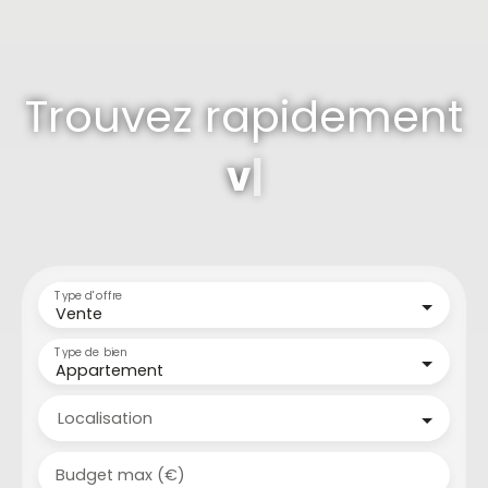
Trouvez rapidement
votre terr
|
Type d'offre
Vente
Type de bien
Appartement
Localisation
Budget max (€)