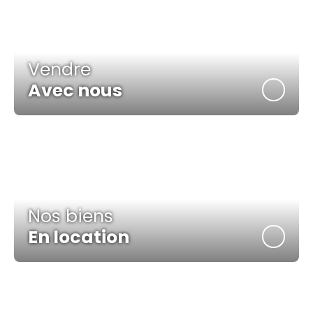
Vendre
Avec nous
Nos biens
En location