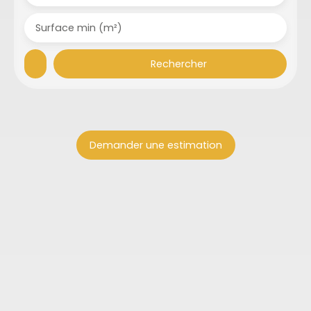
Surface min (m²)
Rechercher
Demander une estimation