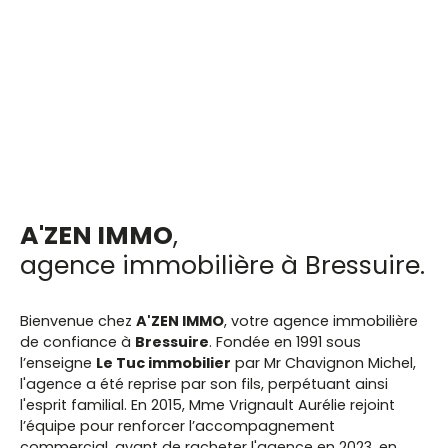
A'ZEN IMMO
,
agence immobilière à Bressuire.
Bienvenue chez
A'ZEN IMMO
, votre agence immobilière
de confiance à
Bressuire
. Fondée en 1991 sous
l’enseigne
Le Tuc immobilier
par Mr Chavignon Michel,
l'agence a été reprise par son fils, perpétuant ainsi
l'esprit familial. En 2015, Mme Vrignault Aurélie rejoint
l’équipe pour renforcer l’accompagnement
commercial, avant de racheter l'agence en 2023, en