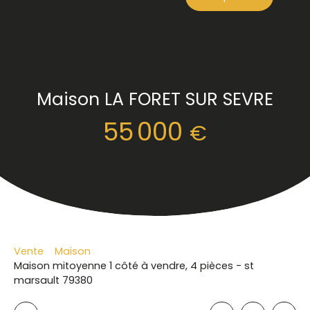
Maison LA FORET SUR SEVRE
55 000
€
Vente
Maison
Maison mitoyenne 1 côté à vendre, 4 pièces - st
marsault 79380