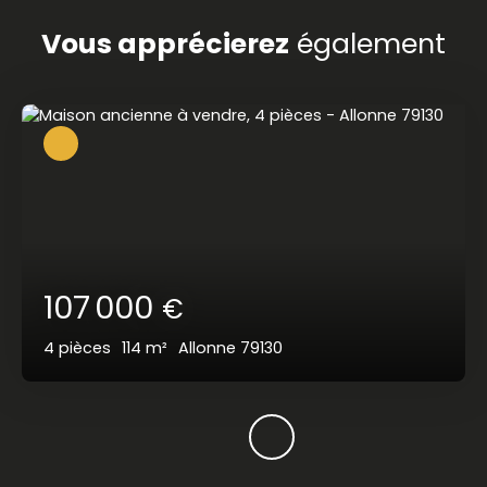
Vous apprécierez
également
107 000
€
4
pièces
114
m²
Allonne 79130