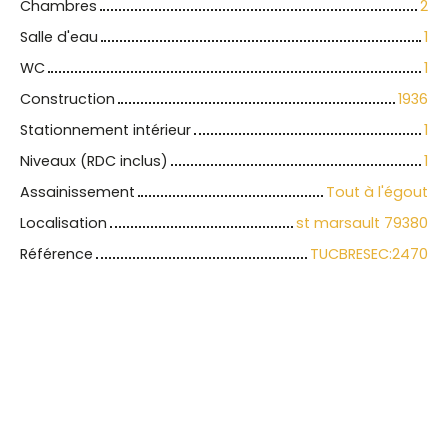
Chambres
2
Salle d'eau
1
WC
1
Construction
1936
Stationnement intérieur
1
Niveaux (RDC inclus)
1
Assainissement
Tout à l'égout
Localisation
st marsault 79380
Référence
TUCBRESEC:2470