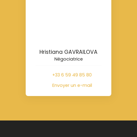
Hristiana GAVRAILOVA
Négociatrice
+33 6 59 49 85 80
Envoyer un e-mail