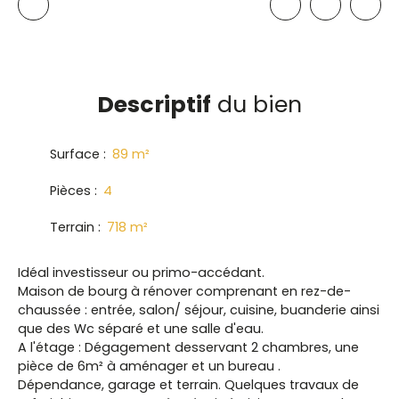
Descriptif
du bien
Surface
:
89
m²
Pièces
:
4
Terrain
:
718
m²
Idéal investisseur ou primo-accédant.
Maison de bourg à rénover comprenant en rez-de-
chaussée : entrée, salon/ séjour, cuisine, buanderie ainsi
que des Wc séparé et une salle d'eau.
A l'étage : Dégagement desservant 2 chambres, une
pièce de 6m² à aménager et un bureau .
Dépendance, garage et terrain. Quelques travaux de