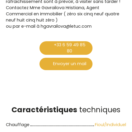
rafraichissement sont à prévoir, à visiter sans tarder !
Contactez Mme Gavrailova Hristiana, Agent
Commercial en immobilier ( zéro six cinq neuf quatre
neuf huit cinq huit zéro )
ou par e-mail à hgavrailova@letuc.com
+33 6 59 49 85
80
Envoyer un mail
Caractéristiques
techniques
Chauffage
Fioul/Individuel