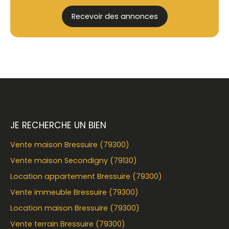
Recevoir des annonces
JE RECHERCHE UN BIEN
Vente maison Bressuire (79300)
Vente maison Secondigny (79130)
Location appartement Bressuire (79300)
Vente immeuble Bressuire (79300)
Location maison Bressuire (79300)
Vente terrain Bressuire (79300)