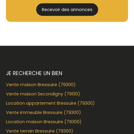
Recevoir des annonces
JE RECHERCHE UN BIEN
Vente maison Bressuire (79300)
Vente maison Secondigny (79130)
Location appartement Bressuire (79300)
Vente immeuble Bressuire (79300)
Location maison Bressuire (79300)
Vente terrain Bressuire (79300)